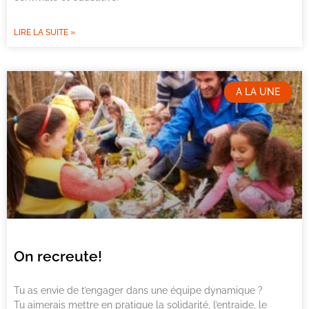
LIRE LA SUITE »
A LA UNE
On recreute!
Tu as envie de t’engager dans une équipe dynamique ?
Tu aimerais mettre en pratique la solidarité, l’entraide, le