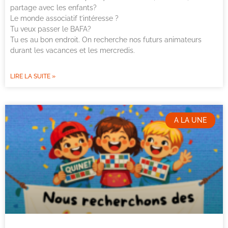
partage avec les enfants?
Le monde associatif t’intéresse ?
Tu veux passer le BAFA?
Tu es au bon endroit. On recherche nos futurs animateurs
durant les vacances et les mercredis.
LIRE LA SUITE »
A LA UNE