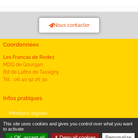
Nous contacter
Coordonnées
Les Francas de Rodez
MDQ de Gourgan
Bd de Lattre de Tassigny
Tél. : 06 40 92 26 30
Infos pratiques
Mentions légales
Données personnelles
This site uses cookies and gives you control over what you want
to activate
Plan du site
OK, accept all
Deny all cookies
Personalize