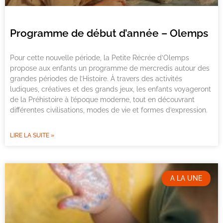
Programme de début d’année – Olemps
Pour cette nouvelle période, la Petite Récrée d’Olemps
propose aux enfants un programme de mercredis autour des
grandes périodes de l’Histoire. À travers des activités
ludiques, créatives et des grands jeux, les enfants voyageront
de la Préhistoire à l’époque moderne, tout en découvrant
différentes civilisations, modes de vie et formes d’expression.
LIRE LA SUITE »
A LA UNE