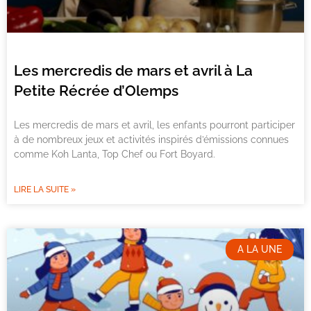
Les mercredis de mars et avril à La
Petite Récrée d’Olemps
Les mercredis de mars et avril, les enfants pourront participer
à de nombreux jeux et activités inspirés d’émissions connues
comme Koh Lanta, Top Chef ou Fort Boyard.
LIRE LA SUITE »
A LA UNE