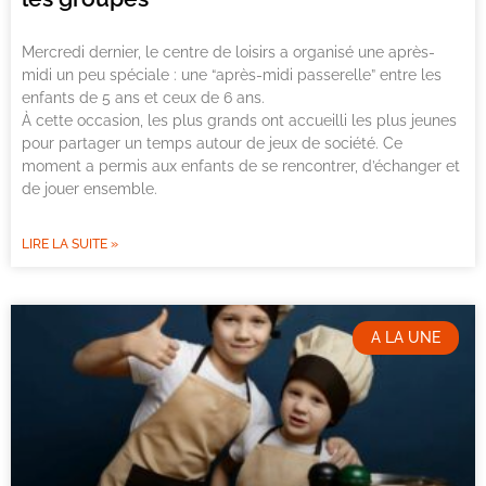
Mercredi dernier, le centre de loisirs a organisé une après-
midi un peu spéciale : une “après-midi passerelle” entre les
enfants de 5 ans et ceux de 6 ans.
À cette occasion, les plus grands ont accueilli les plus jeunes
pour partager un temps autour de jeux de société. Ce
moment a permis aux enfants de se rencontrer, d’échanger et
de jouer ensemble.
LIRE LA SUITE »
A LA UNE