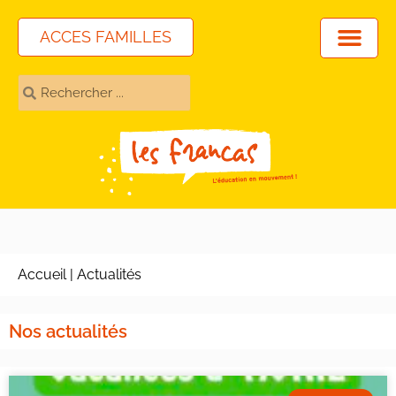
ACCES FAMILLES
Accueil
|
Actualités
Nos actualités