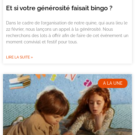
Et si votre générosité faisait bingo ?
Dans le cadre de l’organisation de notre quine, qui aura lieu le
22 février, nous lançons un appel à la générosité. Nous
recherchons des lots à offrir afin de faire de cet événement un
moment convivial et festif pour tous.
LIRE LA SUITE »
A LA UNE