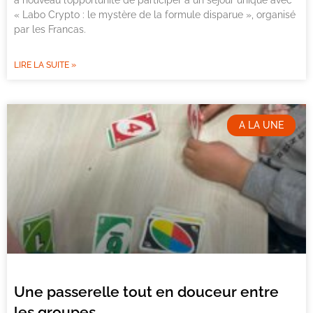
à nouveau l’opportunité de participer à un séjour unique avec
« Labo Crypto : le mystère de la formule disparue », organisé
par les Francas.
LIRE LA SUITE »
A LA UNE
Une passerelle tout en douceur entre
les groupes