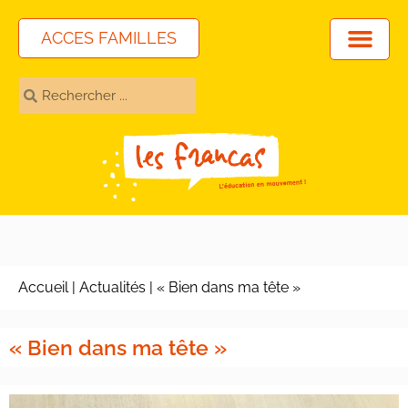
ACCES FAMILLES
Accueil
|
Actualités
|
« Bien dans ma tête »
« Bien dans ma tête »