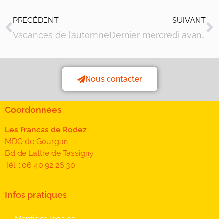
PRÉCÉDENT
SUIVANT
Vacances de l’automne
Dernier mercredi avant les vacances
Nous contacter
Coordonnées
Les Francas de Rodez
MDQ de Gourgan
Bd de Lattre de Tassigny
Tél. : 06 40 92 26 30
Infos pratiques
Mentions légales