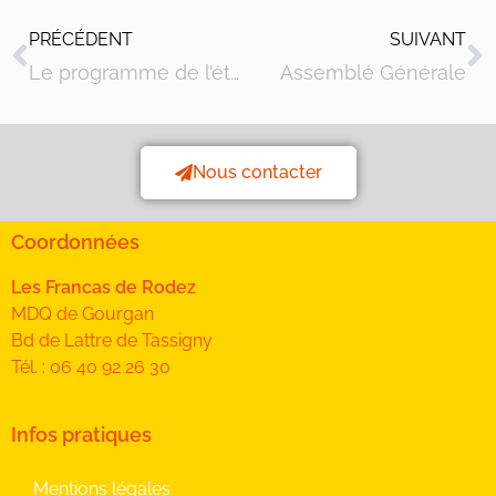
PRÉCÉDENT
SUIVANT
Le programme de l’été d’Olemps est disponible
Assemblé Générale
Nous contacter
Coordonnées
Les Francas de Rodez
MDQ de Gourgan
Bd de Lattre de Tassigny
Tél. : 06 40 92 26 30
Infos pratiques
Mentions légales