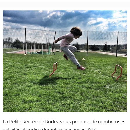
La Petite Récrée de Rodez vous propose de nombreuses
activités et sorties durant les vacances d’été!