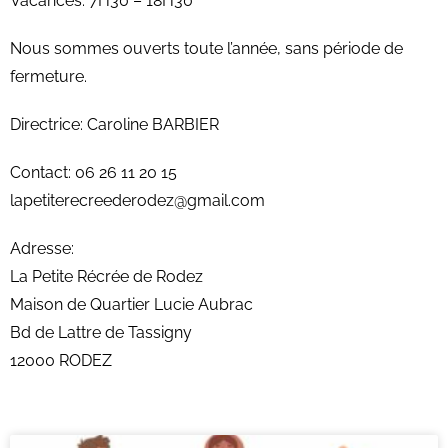
Vacances: 7H30 – 18H30
Nous sommes ouverts toute l’année, sans période de
fermeture.
Directrice: Caroline BARBIER
Contact: 06 26 11 20 15
lapetiterecreederodez@gmail.com
Adresse:
La Petite Récrée de Rodez
Maison de Quartier Lucie Aubrac
Bd de Lattre de Tassigny
12000 RODEZ