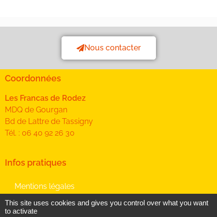
Nous contacter
Coordonnées
Les Francas de Rodez
MDQ de Gourgan
Bd de Lattre de Tassigny
Tél. : 06 40 92 26 30
Infos pratiques
Mentions légales
Données personnelles
This site uses cookies and gives you control over what you want
to activate
Plan du site