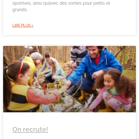
sportives, ainsi qu’avec des sorties pour petits et
grands.
LIRE PLUS »
On recrute!