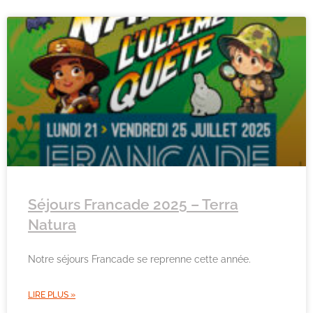
Séjours Francade 2025 – Terra
Natura
Notre séjours Francade se reprenne cette année.
LIRE PLUS »